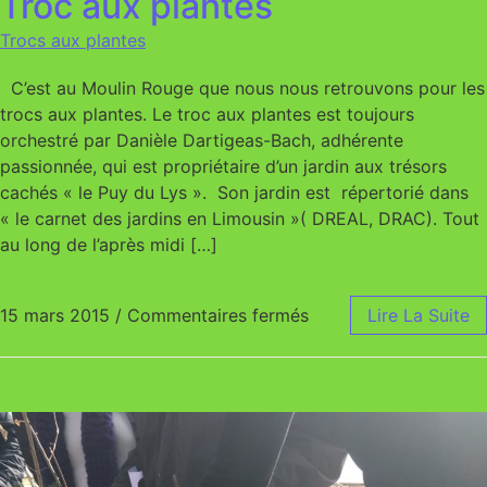
Troc aux plantes
Trocs aux plantes
C’est au Moulin Rouge que nous nous retrouvons pour les
trocs aux plantes. Le troc aux plantes est toujours
orchestré par Danièle Dartigeas-Bach, adhérente
passionnée, qui est propriétaire d’un jardin aux trésors
cachés « le Puy du Lys ». Son jardin est répertorié dans
« le carnet des jardins en Limousin »( DREAL, DRAC). Tout
au long de l’après midi […]
15 mars 2015
/
Commentaires fermés
sur Troc aux plantes
Lire La Suite