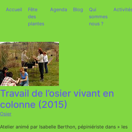
Aller au contenu
Accueil
Fête
Agenda
Blog
Qui
Activité
des
sommes
plantes
nous ?
Travail de l’osier vivant en
colonne (2015)
Osier
Atelier animé par Isabelle Berthon, pépiniériste dans » les