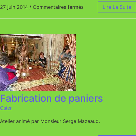
27 juin 2014
/
Commentaires fermés
sur Création d’une cab
Lire La Suite
Fabrication de paniers
Osier
Atelier animé par Monsieur Serge Mazeaud.