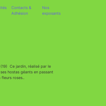
ités
Contacts &
Nos
Adhésion
exposants
19) Ce jardin, réalisé par le
 ses hostas géants en passant
fleurs roses..