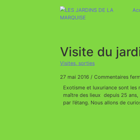
Acc
Visite du jard
Visites, sorties
27 mai 2016
/
Commentaires fer
Exotisme et luxuriance sont les 
maître des lieux depuis 25 ans,
par l’étang. Nous allons de curio