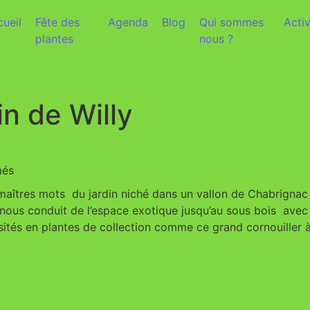
ueil
Fête des
Agenda
Blog
Qui sommes
Activ
plantes
nous ?
in de Willy
més
maîtres mots du jardin niché dans un vallon de Chabrignac (
 nous conduit de l’espace exotique jusqu’au sous bois avec
sités en plantes de collection comme ce grand cornouiller à 