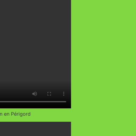
n en Périgord