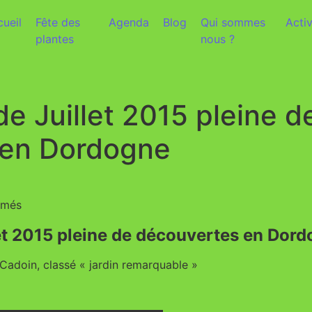
ueil
Fête des
Agenda
Blog
Qui sommes
Activ
plantes
nous ?
e Juillet 2015 pleine d
 en Dordogne
rmés
et 2015 pleine de découvertes en Dor
Cadoin, classé « jardin remarquable »