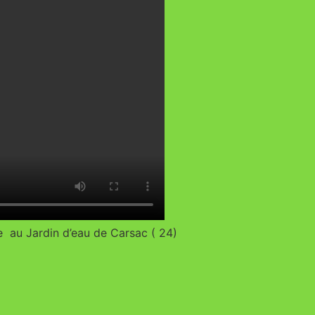
e au Jardin d’eau de Carsac ( 24)