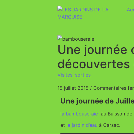
Acc
Une journée d
découvertes
Visites, sorties
15 juillet 2015
/
Commentaires fe
Une journée de Juill
l
a bambouseraie
au Buisson de 
et
le jardin d’eau
à Carsac.