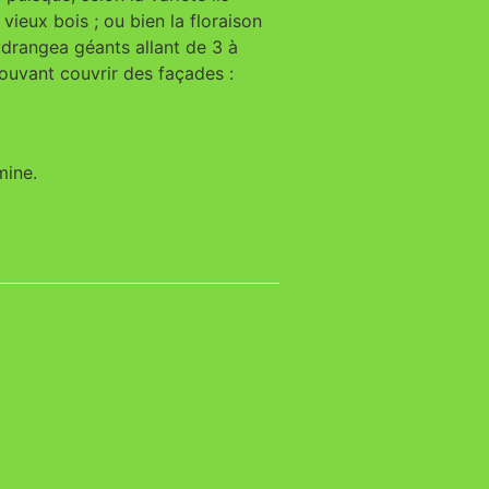
 vieux bois ; ou bien la floraison
 hydrangea géants allant de 3 à
ouvant couvrir des façades :
mine.