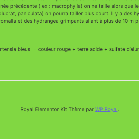
année précédente ( ex : macrophylla) on ne taille alors que le
volucrat, paniculata) on pourra tailler plus court. Il y a des
omalla et des hydrangea grimpants allant à plus de 10 m p
rtensia bleus = couleur rouge + terre acide + sulfate d’alu
Royal Elementor Kit Thème par
WP Royal
.