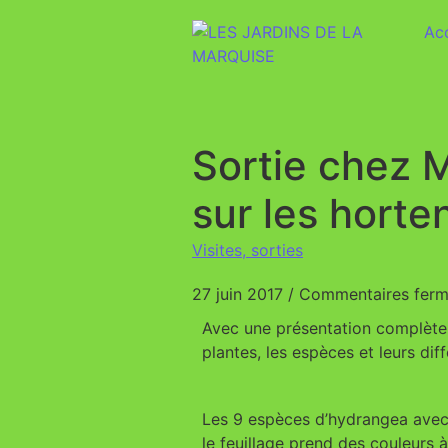
Acc
Sortie chez M
sur les horte
Visites, sorties
27 juin 2017
/
Commentaires fer
Avec une présentation complète et
plantes, les espèces et leurs diffé
Les 9 espèces d’hydrangea avec e
le feuillage prend des couleurs à